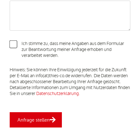
Ich stimme zu, dass meine Angaben aus dem Formular
zur Beantwortung meiner Anfrage erhoben und
verarbeitet werden.
Hinweis: Sie können Ihre Einwilligung jederzeit für die Zukunft
per E-Mail an info(at)thies-co.de widerrufen. Die Daten werden
nach abgeschlossener Bearbeitung Ihrer Anfrage gelöscht.
Detaillierte Informationen zum Umgang mit Nutzerdaten finden
Sie in unserer
Datenschutzerklärung.
Anfrage stellen