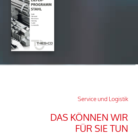
Service und Logistik
DAS KÖNNEN WIR
FÜR SIE TUN