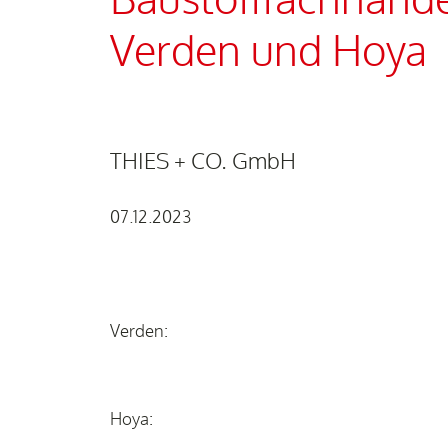
Baustofffachhand
Verden und Hoya
THIES + CO. GmbH
07.12.2023
Verden:
Hoya: