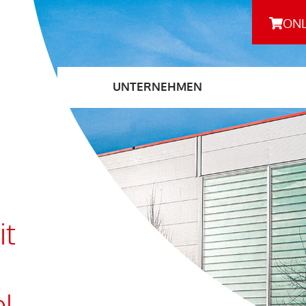
ONL
UNTERNEHMEN
m
iten