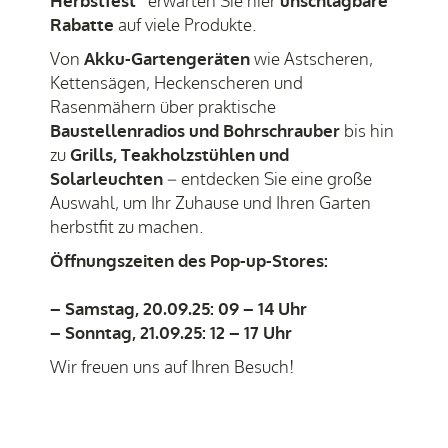
Herbstfest“
erwarten Sie hier
unschlagbare
Rabatte
auf viele Produkte.
Von
Akku-Gartengeräten
wie Astscheren,
Kettensägen, Heckenscheren und
Rasenmähern über praktische
Baustellenradios und Bohrschrauber
bis hin
zu
Grills, Teakholzstühlen und
Solarleuchten
– entdecken Sie eine große
Auswahl, um Ihr Zuhause und Ihren Garten
herbstfit zu machen.
Öffnungszeiten des Pop-up-Stores:
– Samstag, 20.09.25:
09 – 14 Uhr
– Sonntag, 21.09.25:
12 – 17 Uhr
Wir freuen uns auf Ihren Besuch!