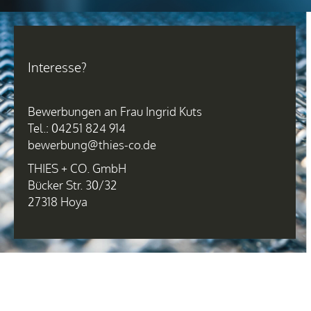
Interesse?
Bewerbungen an Frau Ingrid Kuts
Tel.: 04251 824 914
bewerbung@thies-co.de
THIES + CO. GmbH
Bücker Str. 30/32
27318 Hoya